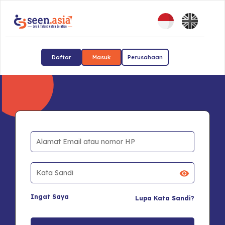
Daftar
Masuk
Perusahaan
Ingat Saya
Lupa Kata Sandi?