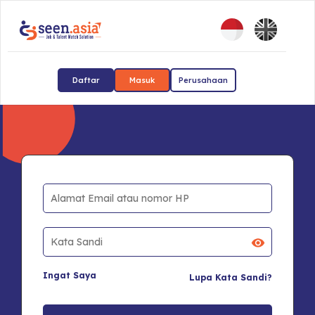
Daftar
Masuk
Perusahaan
Ingat Saya
Lupa Kata Sandi?