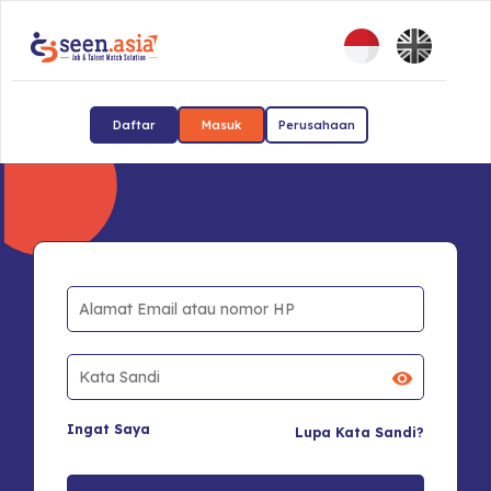
Daftar
Masuk
Perusahaan
Ingat Saya
Lupa Kata Sandi?