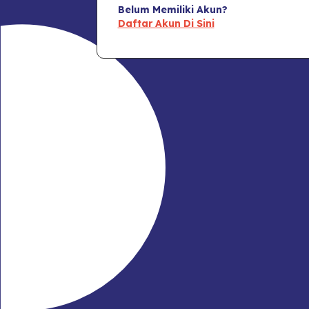
Belum Memiliki Akun?
Daftar Akun Di Sini