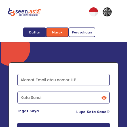
Daftar
Masuk
Perusahaan
Ingat Saya
Lupa Kata Sandi?