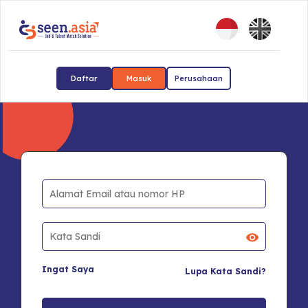
Daftar
Masuk
Perusahaan
Ingat Saya
Lupa Kata Sandi?