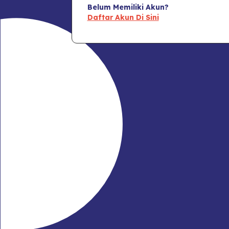
Belum Memiliki Akun?
Daftar Akun Di Sini