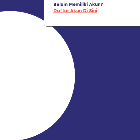
Belum Memiliki Akun?
Daftar Akun Di Sini