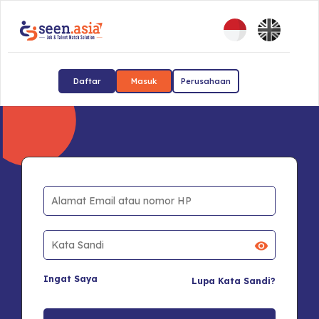
Daftar
Masuk
Perusahaan
Ingat Saya
Lupa Kata Sandi?