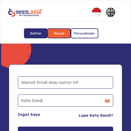
Daftar
Masuk
Perusahaan
Ingat Saya
Lupa Kata Sandi?