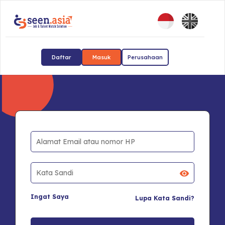
Daftar
Masuk
Perusahaan
Ingat Saya
Lupa Kata Sandi?