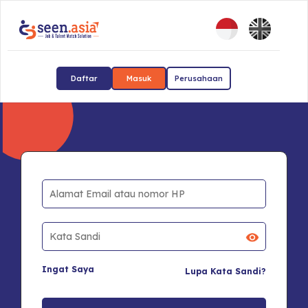
Daftar
Masuk
Perusahaan
Ingat Saya
Lupa Kata Sandi?