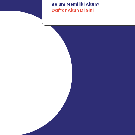
Belum Memiliki Akun?
Daftar Akun Di Sini