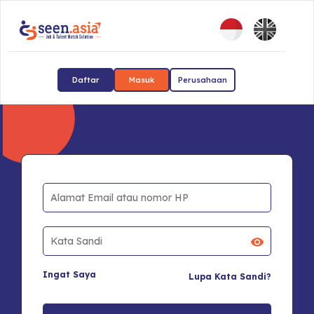
Daftar
Masuk
Perusahaan
Ingat Saya
Lupa Kata Sandi?