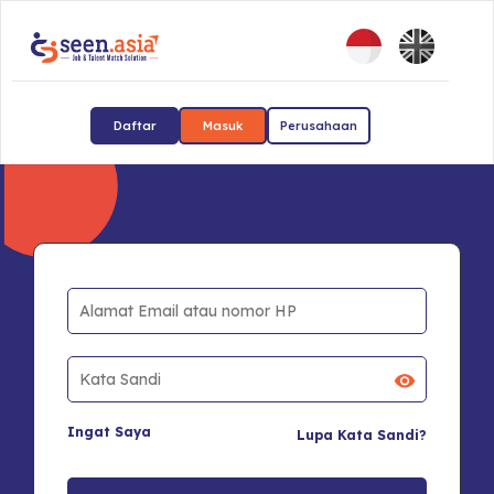
Daftar
Masuk
Perusahaan
Ingat Saya
Lupa Kata Sandi?