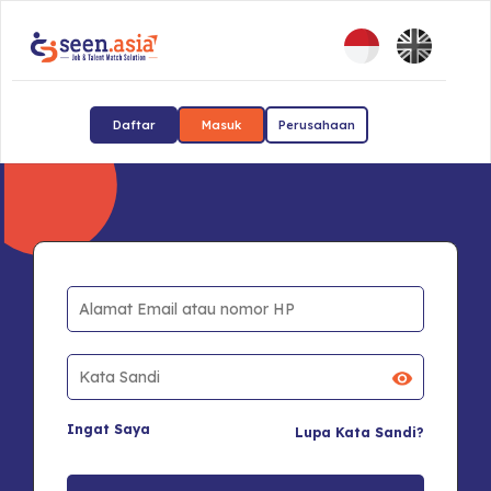
Daftar
Masuk
Perusahaan
Ingat Saya
Lupa Kata Sandi?