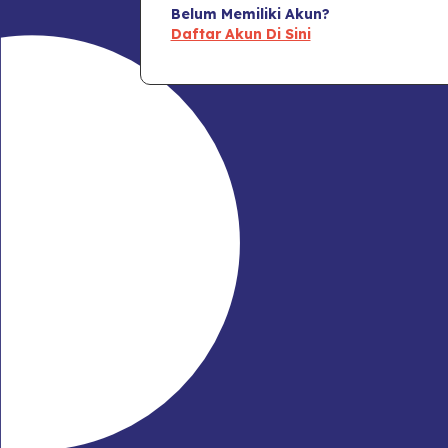
Belum Memiliki Akun?
Daftar Akun Di Sini