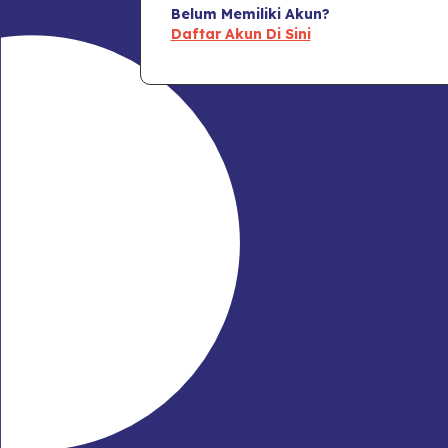
Belum Memiliki Akun?
Daftar Akun Di Sini