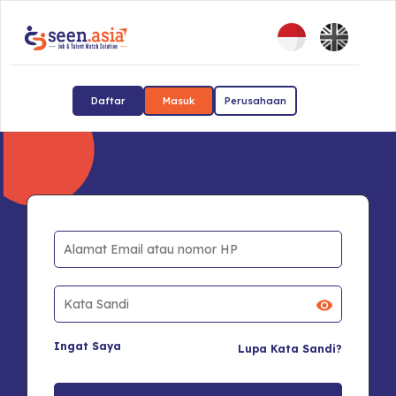
Daftar
Masuk
Perusahaan
Ingat Saya
Lupa Kata Sandi?