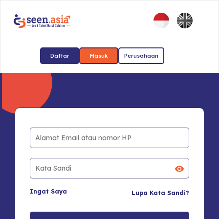
Daftar
Masuk
Perusahaan
Ingat Saya
Lupa Kata Sandi?