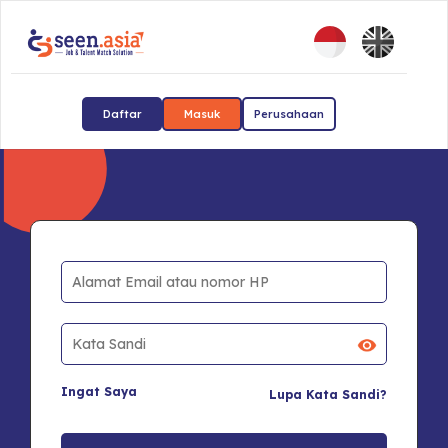
Daftar
Masuk
Perusahaan
Ingat Saya
Lupa Kata Sandi?