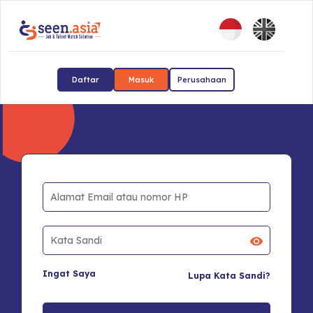
Daftar
Masuk
Perusahaan
Ingat Saya
Lupa Kata Sandi?