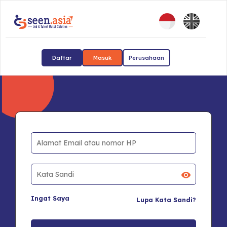
Daftar
Masuk
Perusahaan
Ingat Saya
Lupa Kata Sandi?