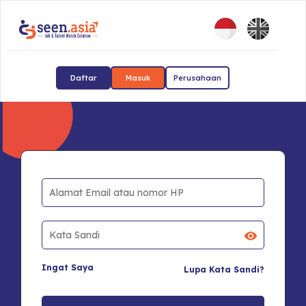
Daftar
Masuk
Perusahaan
Ingat Saya
Lupa Kata Sandi?