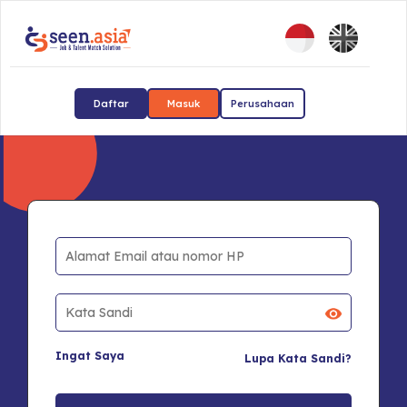
Daftar
Masuk
Perusahaan
Ingat Saya
Lupa Kata Sandi?