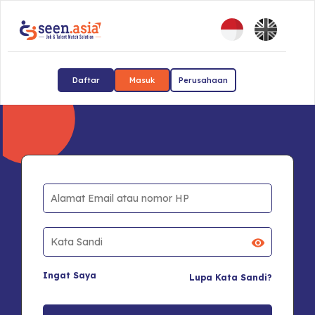
Daftar
Masuk
Perusahaan
Ingat Saya
Lupa Kata Sandi?