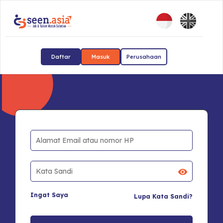
Daftar
Masuk
Perusahaan
Ingat Saya
Lupa Kata Sandi?