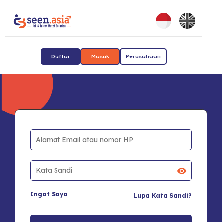
Daftar
Masuk
Perusahaan
Ingat Saya
Lupa Kata Sandi?