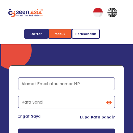
Daftar
Masuk
Perusahaan
Ingat Saya
Lupa Kata Sandi?