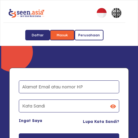
Daftar
Masuk
Perusahaan
Ingat Saya
Lupa Kata Sandi?