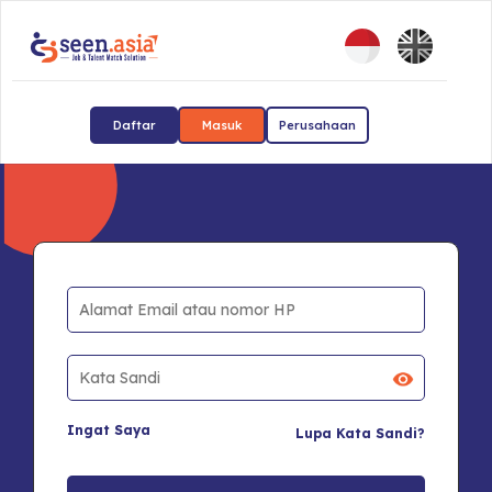
Daftar
Masuk
Perusahaan
Ingat Saya
Lupa Kata Sandi?