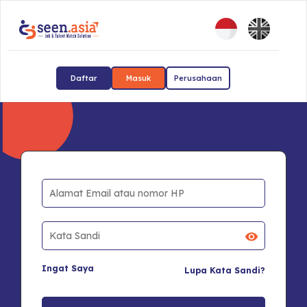
Daftar
Masuk
Perusahaan
Ingat Saya
Lupa Kata Sandi?