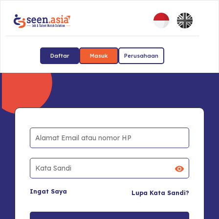
Daftar
Masuk
Perusahaan
Ingat Saya
Lupa Kata Sandi?