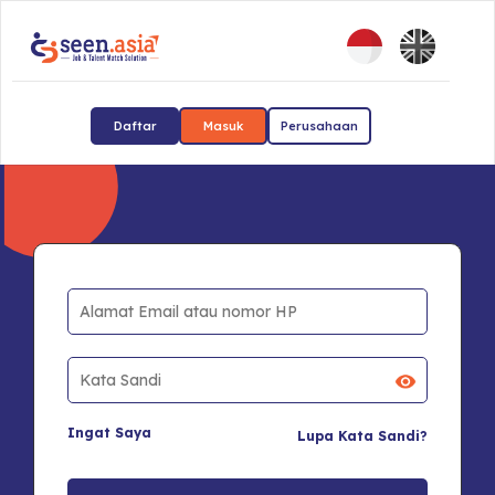
Daftar
Masuk
Perusahaan
Ingat Saya
Lupa Kata Sandi?