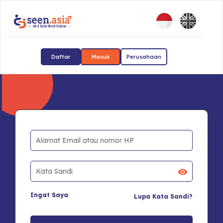
Daftar
Masuk
Perusahaan
Ingat Saya
Lupa Kata Sandi?