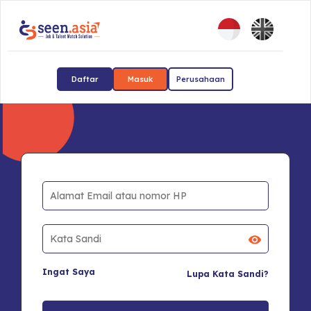
Daftar
Masuk
Perusahaan
Ingat Saya
Lupa Kata Sandi?