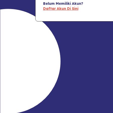
Belum Memiliki Akun?
Daftar Akun Di Sini