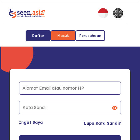
Daftar
Masuk
Perusahaan
Ingat Saya
Lupa Kata Sandi?