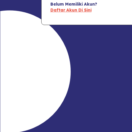
Belum Memiliki Akun?
Daftar Akun Di Sini