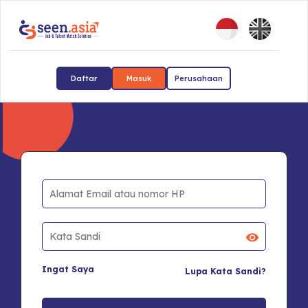
Daftar
Masuk
Perusahaan
Ingat Saya
Lupa Kata Sandi?