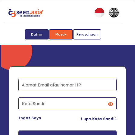
Daftar
Masuk
Perusahaan
Ingat Saya
Lupa Kata Sandi?