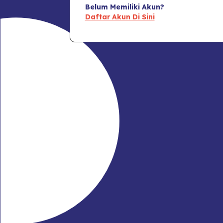
Belum Memiliki Akun?
Daftar Akun Di Sini