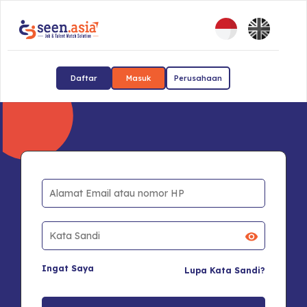
Daftar
Masuk
Perusahaan
Ingat Saya
Lupa Kata Sandi?