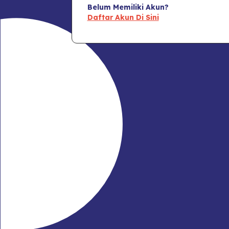
Belum Memiliki Akun?
Daftar Akun Di Sini