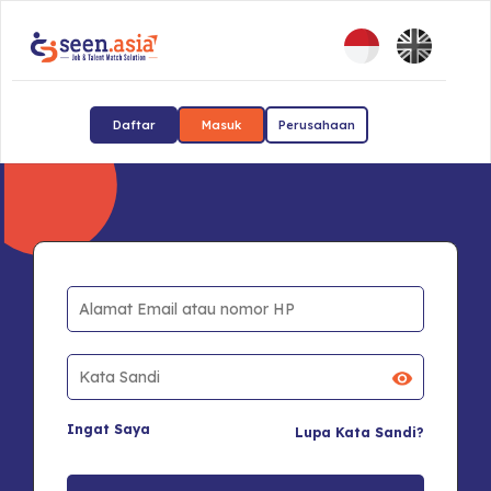
Daftar
Masuk
Perusahaan
Ingat Saya
Lupa Kata Sandi?