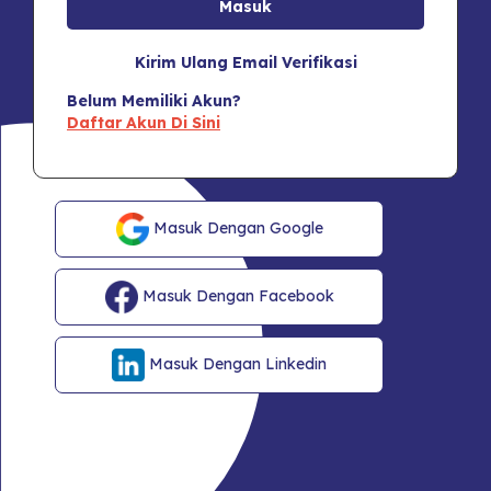
Kirim Ulang Email Verifikasi
Belum Memiliki Akun?
Daftar Akun Di Sini
Masuk Dengan Google
Masuk Dengan Facebook
Masuk Dengan Linkedin