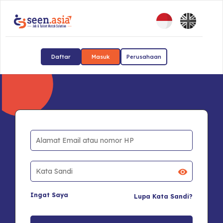
Daftar
Masuk
Perusahaan
Ingat Saya
Lupa Kata Sandi?