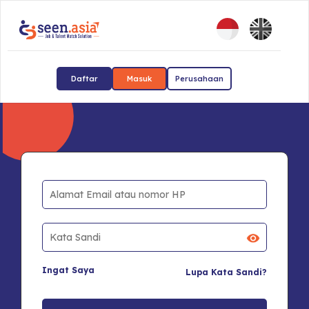
Daftar
Masuk
Perusahaan
Ingat Saya
Lupa Kata Sandi?