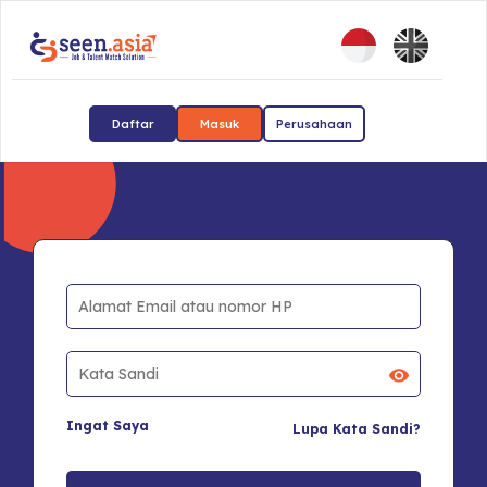
Daftar
Masuk
Perusahaan
Ingat Saya
Lupa Kata Sandi?