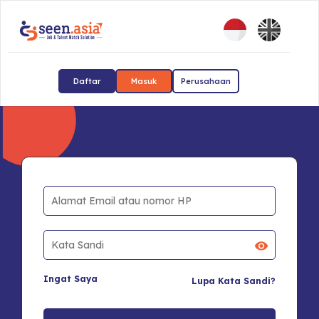
Daftar
Masuk
Perusahaan
Ingat Saya
Lupa Kata Sandi?