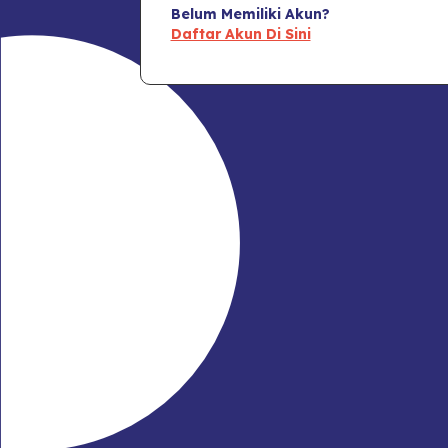
Belum Memiliki Akun?
Daftar Akun Di Sini